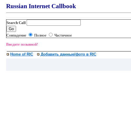
Russian Internet Callbook
Search Call
Совпадение
Полное
Частичное
Введите позывной!
Home of RIC
Добавить данные/фото в RIC